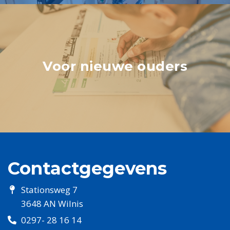
Voor nieuwe ouders
Contactgegevens
Stationsweg 7
3648 AN Wilnis
0297- 28 16 14