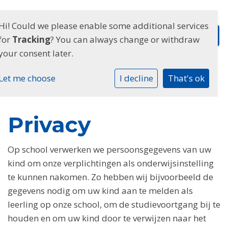
Hi! Could we please enable some additional services
for
Tracking
? You can always change or withdraw
your consent later.
Let me choose
I decline
That's ok
Privacy
Op school verwerken we persoonsgegevens van uw
kind om onze verplichtingen als onderwijsinstelling
te kunnen nakomen. Zo hebben wij bijvoorbeeld de
gegevens nodig om uw kind aan te melden als
leerling op onze school, om de studievoortgang bij te
houden en om uw kind door te verwijzen naar het