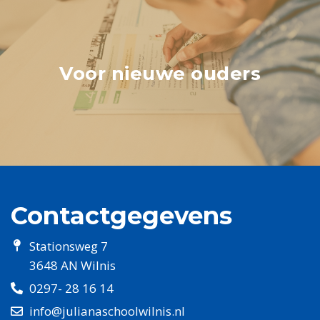
Voor nieuwe ouders
Contactgegevens
Stationsweg 7
3648 AN Wilnis
0297- 28 16 14
info@julianaschoolwilnis.nl