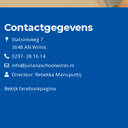
Contactgegevens
Stationsweg 7
3648 AN Wilnis
0297- 28 16 14
info@julianaschoolwilnis.nl
Directeur: Rebekka Manuputtij
Bekijk facebookpagina